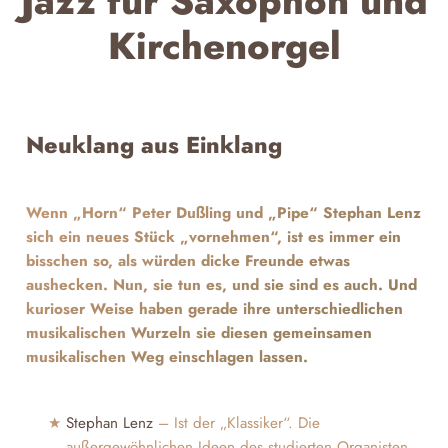
Jazz für Saxophon und
Kirchenorgel
Neuklang aus Einklang
Wenn „Horn“ Peter Dußling und „Pipe“ Stephan Lenz
sich ein neues Stück „vornehmen“, ist es immer ein
bisschen so, als würden dicke Freunde etwas
aushecken. Nun, sie tun es, und sie sind es auch. Und
kurioser Weise haben gerade ihre unterschiedlichen
musikalischen Wurzeln sie diesen gemeinsamen
musikalischen Weg einschlagen lassen.
Stephan Lenz
– Ist der „Klassiker“. Die
außergewöhnlichen Ideen des studierten Organisten